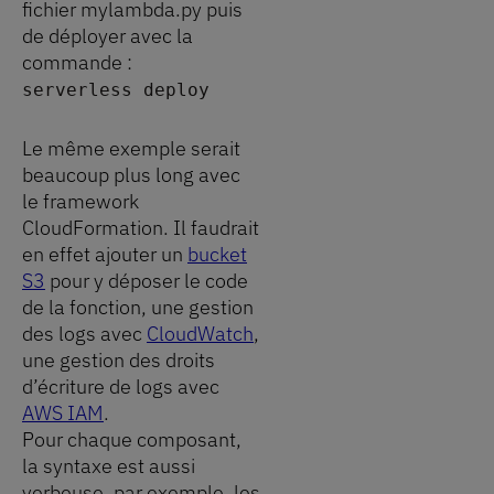
fichier mylambda.py puis
de déployer avec la
commande :
serverless deploy
Le même exemple serait
beaucoup plus long avec
le framework
CloudFormation. Il faudrait
en effet ajouter un
bucket
S3
pour y déposer le code
de la fonction, une gestion
des logs avec
CloudWatch
,
une gestion des droits
d’écriture de logs avec
AWS IAM
.
Pour chaque composant,
la syntaxe est aussi
verbeuse, par exemple, les