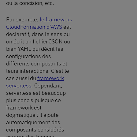
ou la concision, etc.
Par exemple,
le framework
CloudFormation d’AWS
est
déclaratif, dans le sens où
on écrit un fichier JSON ou
bien YAML qui décrit les
configurations des
différents composants et
leurs interactions. C’est le
cas aussi du
framework
serverless.
Cependant,
serverless est beaucoup
plus concis puisque ce
framework est
dogmatique : il ajoute
automatiquement des
composants considérés
comme des bonnes