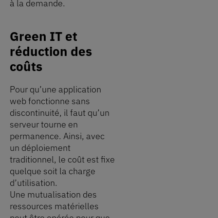
à la demande.
Green IT et
réduction des
coûts
Pour qu’une application
web fonctionne sans
discontinuité, il faut qu’un
serveur tourne en
permanence. Ainsi, avec
un déploiement
traditionnel, le coût est fixe
quelque soit la charge
d’utilisation.
Une mutualisation des
ressources matérielles
peut être opérée pour que