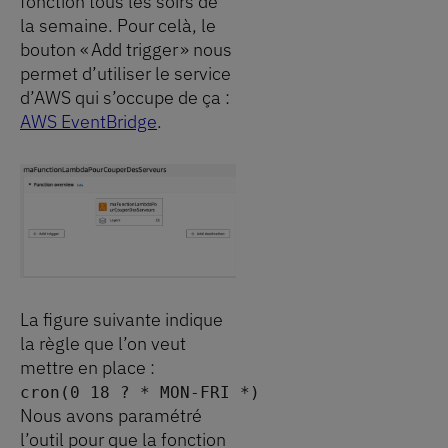
fonction tous les soirs de
la semaine. Pour celà, le
bouton « Add trigger » nous
permet d’utiliser le service
d’AWS qui s’occupe de ça :
AWS EventBridge
.
La figure suivante indique
la règle que l’on veut
mettre en place :
cron(0 18 ? * MON-FRI *)
Nous avons paramétré
l’outil pour que la fonction