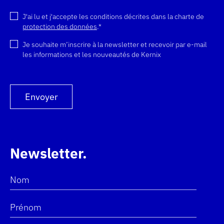
Veuillez laisser ce champ vide.
J'ai lu et j'accepte les conditions décrites dans la charte de
protection des données
.*
Je souhaite m’inscrire à la newsletter et recevoir par e-mail
les informations et les nouveautés de Kernix
Envoyer
Newsletter
Nom
Prénom