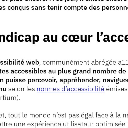
es conçus sans tenir compte des personne
ndicap au cœur l’acce
in
ssibilité web
, communément abrégée a11y
tes accessibles au plus grand nombre de 
 puisse percevoir, appréhender, naviguer,
nu
selon les
normes d’accessibilité
émises
rtium).
et, tout le monde n’est pas égal face à la n
tre une expérience utilisateur optimisée p