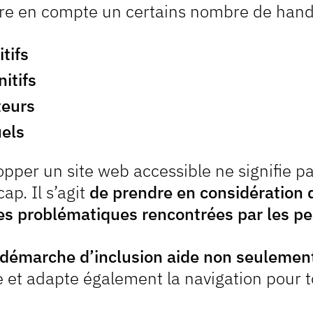
re en compte un certains nombre de hand
tifs
nitifs
eurs
uels
pper un site web accessible ne signifie p
ap. Il s’agit
de prendre en considération 
 les problématiques rencontrées par les p
 démarche d’inclusion aide non seulemen
te et adapte également la navigation pour t