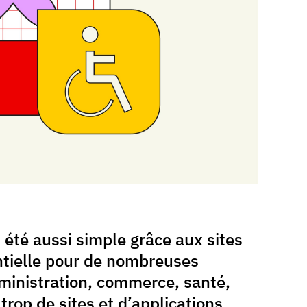
 été aussi simple grâce aux sites
ntielle pour de nombreuses
dministration, commerce, santé,
e trop de sites et d’applications