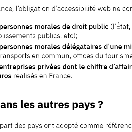
nce, l’obligation d’accessibilité web ne co
 personnes morales de droit public
(l’État,
blissements publics, etc);
 personnes morales délégataires d’une mi
transports en commun, offices du tourisme,
 entreprises privées dont le chiffre d’affa
uros
réalisés en France.
dans les autres pays ?
upart des pays ont adopté comme référenc