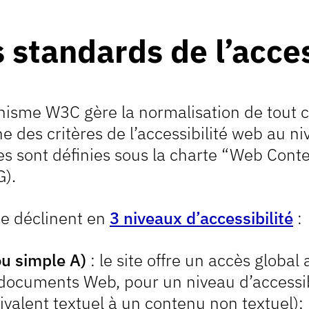
 standards de l’acce
nisme W3C gère la normalisation de tout ce
ine des critères de l’accessibilité web au n
es sont définies sous la charte “Web Conte
).
se déclinent en
3 niveaux d’accessibilité
:
ou simple A)
: le site offre un accès globa
 documents Web, pour un niveau d’accessibil
ivalent textuel à un contenu non textuel);