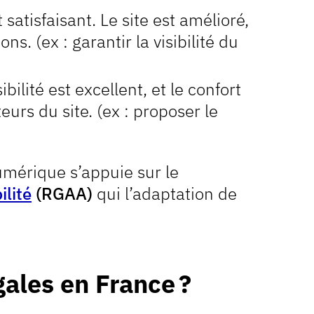
t satisfaisant. Le site est amélioré,
s. (ex : garantir la visibilité du
ilité est excellent, et le confort
eurs du site. (ex : proposer le
umérique s’appuie sur le
ilité
(RGAA)
qui l’adaptation de
gales en France ?