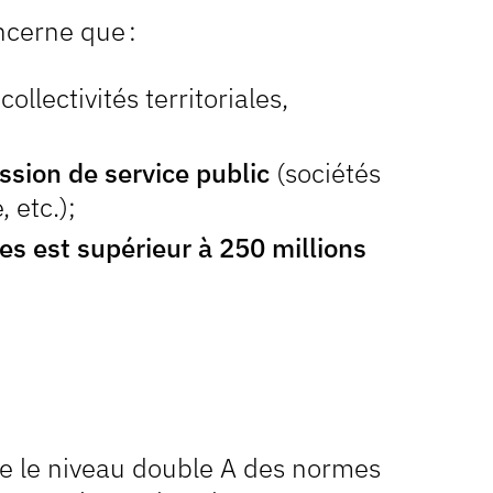
ncerne que :
 collectivités territoriales,
ssion de service public
(sociétés
 etc.);
ires est supérieur à 250 millions
e le niveau double A des normes