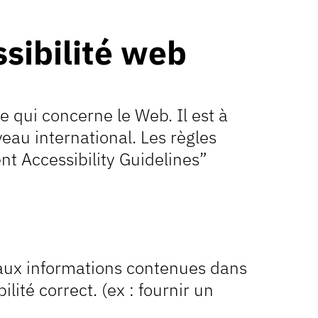
ssibilité web
 qui concerne le Web. Il est à
iveau international. Les règles
nt Accessibility Guidelines”
l aux informations contenues dans
ité correct. (ex : fournir un