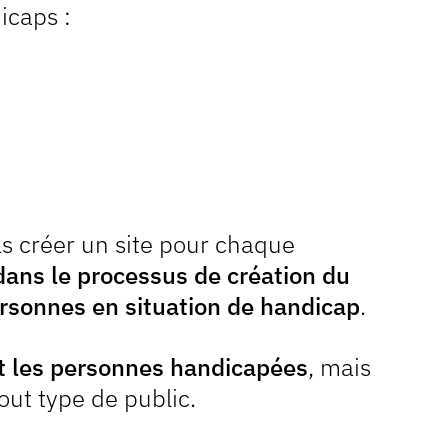
icaps :
as créer un site pour chaque
dans le processus de création du
ersonnes en situation de handicap
.
t les personnes handicapées
, mais
out type de public.