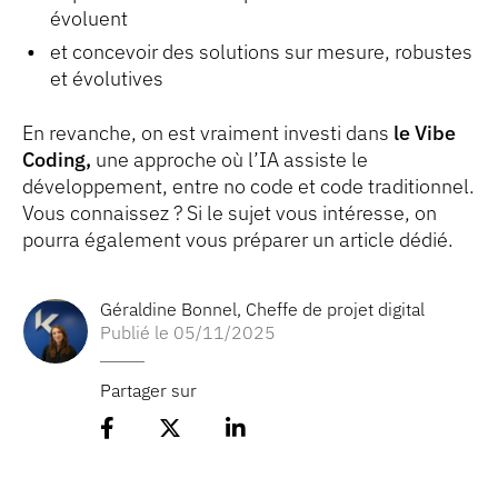
évoluent
et concevoir des solutions sur mesure, robustes
et évolutives
En revanche, on est vraiment investi dans
le Vibe
Coding,
une approche où l’IA assiste le
développement, entre no code et code traditionnel.
Vous connaissez ? Si le sujet vous intéresse, on
pourra également vous préparer un article dédié.
Géraldine Bonnel
,
Cheffe de projet digital
Publié le 05/11/2025
Partager sur
Partager l'article sur Facebook
Partager l'article sur 𝕏
Partager l'article sur Lin