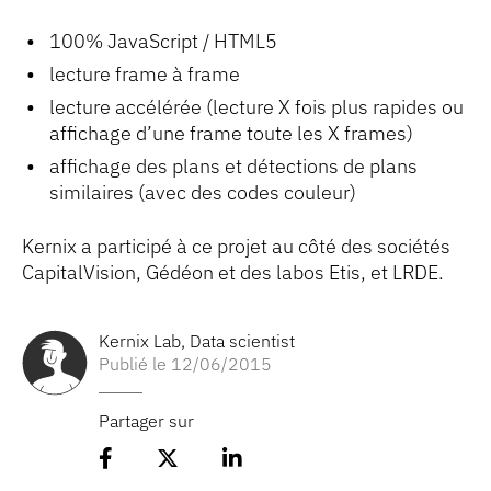
100% JavaScript / HTML5
lecture frame à frame
lecture accélérée (lecture X fois plus rapides ou
affichage d’une frame toute les X frames)
affichage des plans et détections de plans
similaires (avec des codes couleur)
Kernix a participé à ce projet au côté des sociétés
CapitalVision, Gédéon et des labos Etis, et LRDE.
Kernix Lab
,
Data scientist
Publié le 12/06/2015
Partager sur
Partager l'article sur Facebook
Partager l'article sur 𝕏
Partager l'article sur Lin