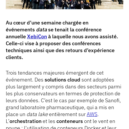
Au cœur d’une semaine chargée en
événements
data
se tenait la conférence
annuelle
XebiCon
à laquelle nous avons assisté.
Celle-ci vise à proposer des conférences
techniques ainsi que des retours d’expérience
clients.
Trois tendances majeures émergent de cet
événement. Des
solutions cloud
sont adoptées
plus largement y compris dans des secteurs parmi
les plus conservateurs en termes de protection de
leurs données. C’est le cas par exemple de Sanofi,
grand laboratoire pharmaceutique, qui a mis en
place un
data lake
entièrement sur
AWS
.
L’
orchestration
et les
conteneurs
ont le vent en
poupe : l’utilisation de conteneurs Docker et leur