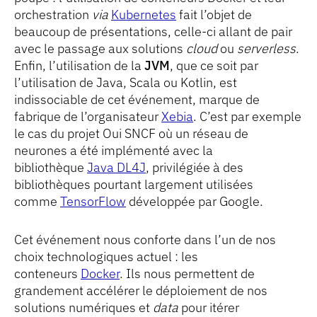
orchestration
via
Kubernetes
fait l’objet de
beaucoup de présentations, celle-ci allant de pair
avec le passage aux solutions
cloud
ou
serverless
.
Enfin, l’utilisation de la
JVM
, que ce soit par
l’utilisation de Java, Scala ou Kotlin, est
indissociable de cet événement, marque de
fabrique de l’organisateur
Xebia
. C’est par exemple
le cas du projet Oui SNCF où un réseau de
neurones a été implémenté avec la
bibliothèque
Java DL4J
, privilégiée à des
bibliothèques pourtant largement utilisées
comme
TensorFlow
développée par Google.
Cet événement nous conforte dans l’un de nos
choix technologiques actuel : les
conteneurs
Docker
. Ils nous permettent de
grandement accélérer le déploiement de nos
solutions numériques et
data
pour itérer