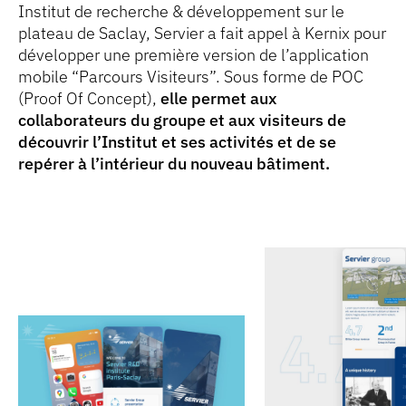
Institut de recherche & développement sur le
plateau de Saclay, Servier a fait appel à Kernix pour
développer une première version de l’application
mobile “Parcours Visiteurs”. Sous forme de POC
(Proof Of Concept),
elle permet aux
collaborateurs du groupe et aux visiteurs de
découvrir l’Institut et ses activités et de se
repérer à l’intérieur du nouveau bâtiment.