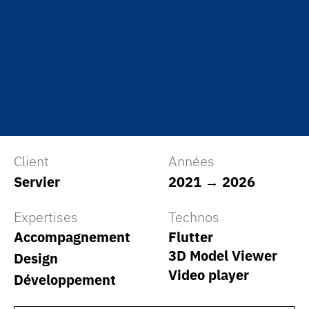
Client
Années
Servier
2021 → 2026
Expertises
Technos
Accompagnement
Flutter
3D Model Viewer
Design
Video player
Développement