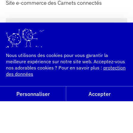
Site e-commerce des Carnets connectés
Site e-commerce des Carnets connectés
Nous utilisons des cookies pour vous garantir la
meilleure expérience sur notre site web. Acceptez-vous
nos adorables cookies ? Pour en savoir plus :
protection
des données
Personnaliser
Accepter