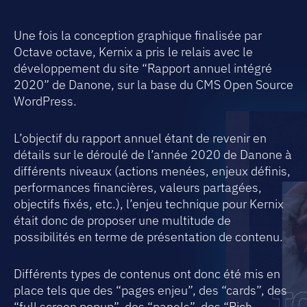
Une fois la conception graphique finalisée par
Octave octave, Kernix a pris le relais avec le
développement du site “Rapport annuel intégré
2020” de Danone, sur la base du CMS Open Source
WordPress.
L’objectif du rapport annuel étant de revenir en
détails sur le déroulé de l’année 2020 de Danone à
différents niveaux (actions menées, enjeux définis,
performances financières, valeurs partagées,
objectifs fixés, etc.), l’enjeu technique pour Kernix
était donc de proposer une multitude de
possibilités en terme de présentation de contenu.
Différents types de contenus ont donc été mis en
place tels que des “pages enjeu”, des “cards”, des
“full screen popup”, des “panels”, des “Rich