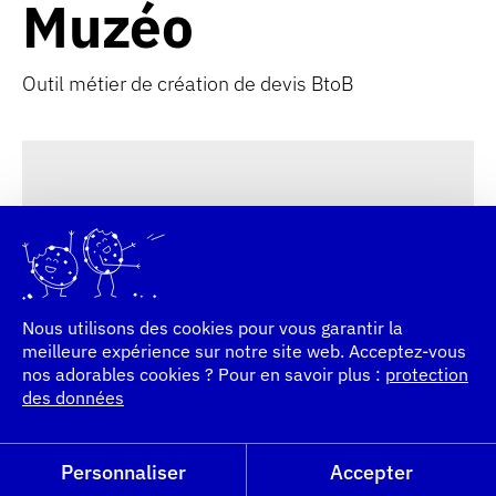
Muzéo
Muzéo
Outil métier de création de devis BtoB
Outil métier de création de devis BtoB
Nous utilisons des cookies pour vous garantir la
meilleure expérience sur notre site web. Acceptez-vous
nos adorables cookies ? Pour en savoir plus :
protection
des données
Personnaliser
Accepter