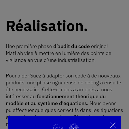
Réalisation
Une première phase
d’audit du code
originel
MatLab vise à mettre en lumière des points de
vigilance en vue d’une industrialisation.
Pour aider Suez à adapter son code à de nouveaux
produits, une phase rigoureuse de debug a ensuite
été nécessaire. Celle-ci nous a amenés à nous
intéresser au
fonctionnement théorique du
modèle et au système d’équations.
Nous avons
pu effectuer quelques correctifs dans les équations
et suggérer des propositions d’évolutions du
modèle en soulignant l’impact bénéfique que