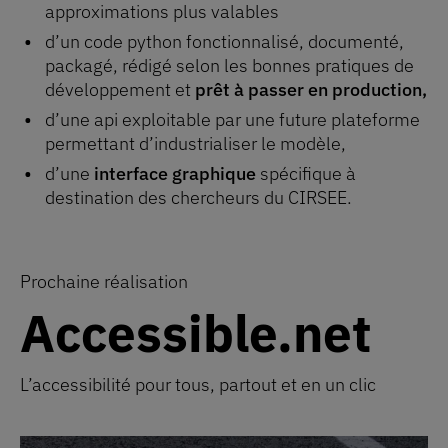
approximations plus valables
d’un code python fonctionnalisé, documenté,
packagé, rédigé selon les bonnes pratiques de
développement et
prêt à passer en production,
d’une api exploitable par une future plateforme
permettant d’industrialiser le modèle,
d’une
interface graphique
spécifique à
destination des chercheurs du CIRSEE.
Prochaine réalisation
Accessible.net
Accessible.net
L’accessibilité pour tous, partout et en un clic
L’accessibilité pour tous, partout et en un clic