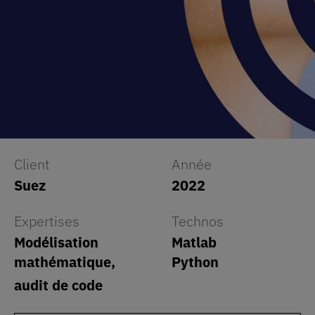
Client
Année
Suez
2022
Expertises
Technos
Modélisation
Matlab
mathématique,
Python
audit de code