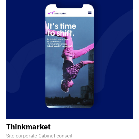
Thinkmarket
Site corporate Cabinet conseil