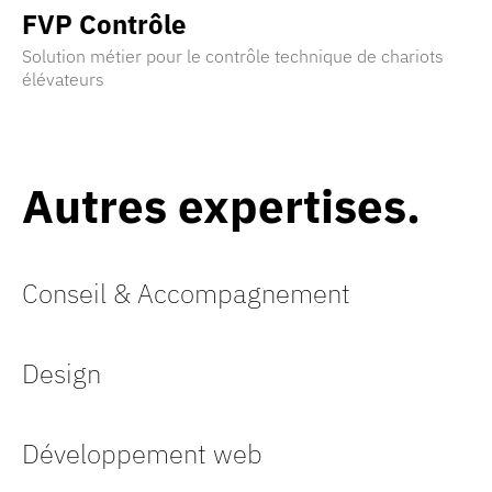
FVP
Contrôle
Solution métier pour le contrôle technique de chariots
élévateurs
Découvrir la réalisation
Autres expertises
Conseil & Accompagnement
Design
Développement web