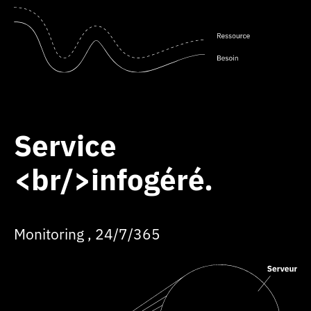
Service
<br/>infogéré
Monitoring , 24/7/365