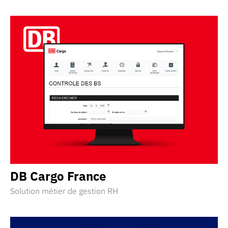
DB
Cargo
France
Solution métier de gestion RH
Découvrir la réalisation