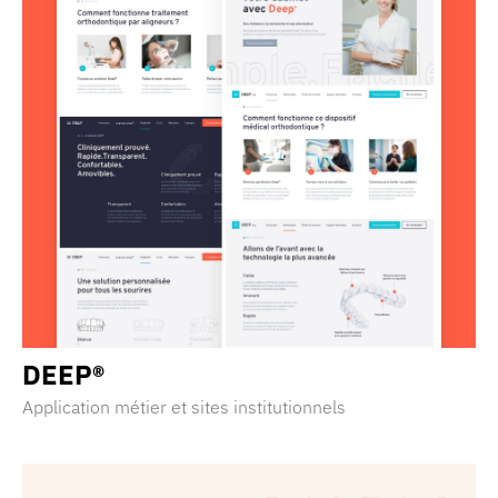
DEEP®
Application métier et sites institutionnels
Découvrir la réalisation