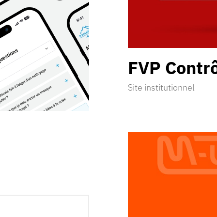
FVP
Contr
Site institutionnel
Découvrir la réalisation