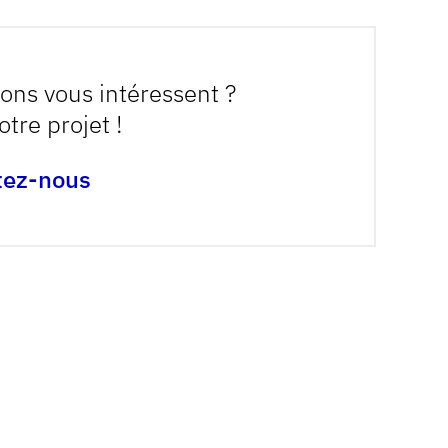
ions vous intéressent ?
otre projet !
tez-nous