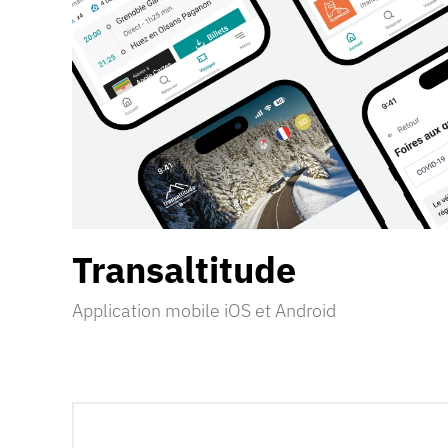
Transaltitude
Application mobile iOS et Android
Découvrir la réalisation