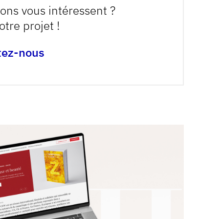
ions vous intéressent ?
otre projet !
tez-nous