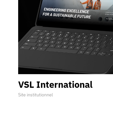
VSL
International
Site institutionnel
Découvrir la réalisation