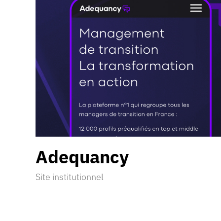
Adequancy
Site institutionnel
Découvrir la réalisation