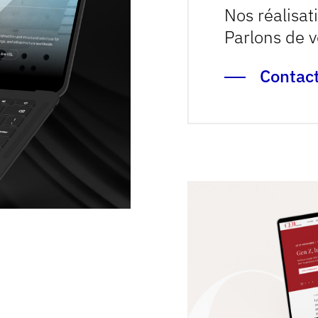
Nos réalisat
Parlons de v
Contac