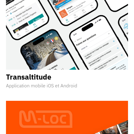
Transaltitude
Application mobile iOS et Android
Découvrir la réalisation